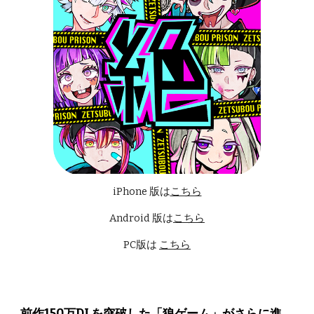
iPhone 版は
こちら
Android 版は
こちら
PC版は
こちら
前作150万DLを突破した「狼ゲーム」がさらに進