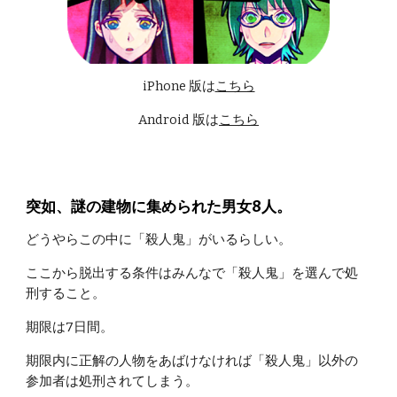
iPhone 版は
こちら
Android 版は
こちら
突如、謎の建物に集められた男女8人。
どうやらこの中に「殺人鬼」がいるらしい。
ここから脱出する条件はみんなで「殺人鬼」を選んで処
刑すること。
期限は7日間。
期限内に正解の人物をあばけなければ「殺人鬼」以外の
参加者は処刑されてしまう。