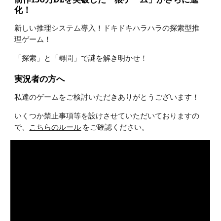
化！
新しい推理システム導入！ドキドキハラハラの探索型推
理ゲーム！
「探索」と「尋問」で謎を解き明かせ！
実況者の方へ
私達のゲームをご検討いただきありがとうございます！
いくつか禁止事項等を設けさせていただいておりますの
で、
こちらのルール
をご確認ください。